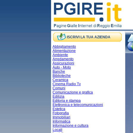
ISCRIVI LA TUA AZIENDA
Abbigliamento
Alimentazione
Ambiente
Arredamento
Assicurazioni
Auto - Moto
Banche
Biblioteche
Ceramica
Cinema Radio Tv
Comuni
Comunicazione e grafica
Edilizia
Editoria e stampa
Elettronica e telecomunicazioni
Estetica
Fotografia
Immobiliari
Informatica
Informazione e cultura
Locali