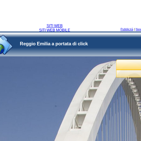
SITI WEB
Pubblicità
|
Ne
SITI WEB MOBILE
Reggio Emilia a portata di click