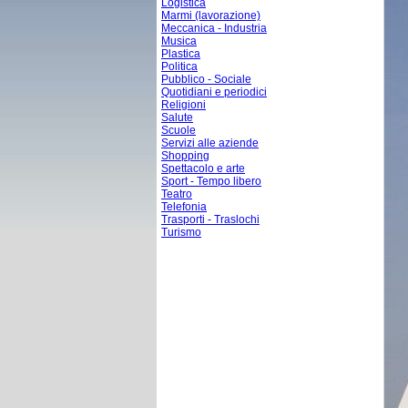
Logistica
Marmi (lavorazione)
Meccanica - Industria
Musica
Plastica
Politica
Pubblico - Sociale
Quotidiani e periodici
Religioni
Salute
Scuole
Servizi alle aziende
Shopping
Spettacolo e arte
Sport - Tempo libero
Teatro
Telefonia
Trasporti - Traslochi
Turismo