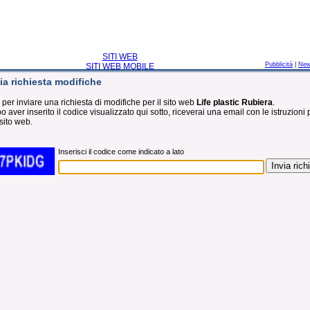
SITI WEB
Pubblicità
|
Ne
SITI WEB MOBILE
ia richiesta modifiche
 per inviare una richiesta di modifiche per il sito web
Life plastic Rubiera
.
 aver inserito il codice visualizzato qui sotto, riceverai una email con le istruzioni 
sito web.
Inserisci il codice come indicato a lato