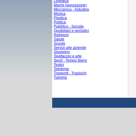
Logistica
Marmi (lavorazione)
Meccanica - Industria
Musica
Plastica
Politica
Pubblico - Sociale
Quotidiani e periodici
Religioni
Salute
Scuole
Servizi alle aziende
Shopping
Spettacolo e arte
Sport - Tempo libero
Teatro
Telefonia
Trasporti - Traslochi
Turismo