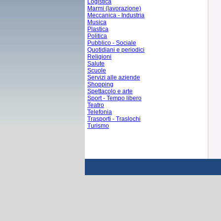
Logistica
Marmi (lavorazione)
Meccanica - Industria
Musica
Plastica
Politica
Pubblico - Sociale
Quotidiani e periodici
Religioni
Salute
Scuole
Servizi alle aziende
Shopping
Spettacolo e arte
Sport - Tempo libero
Teatro
Telefonia
Trasporti - Traslochi
Turismo