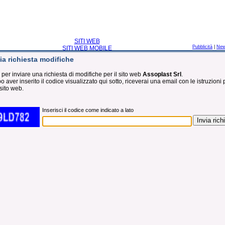
SITI WEB
Pubblicità
|
Ne
SITI WEB MOBILE
ia richiesta modifiche
 per inviare una richiesta di modifiche per il sito web
Assoplast Srl
.
 aver inserito il codice visualizzato qui sotto, riceverai una email con le istruzioni 
sito web.
Inserisci il codice come indicato a lato