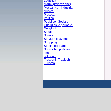
Logistica
Marmi (lavorazione)
Meccanica - Industria
Musica
Plastica
Politica
Pubblico - Sociale
Quotidiani e periodici
Religioni
Salute
Scuole
Servizi alle aziende
Shopping
Spettacolo e arte
Sport - Tempo libero
Teatro
Telefonia
Trasporti - Traslochi
Turismo