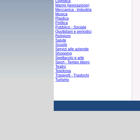
Logistica
Marmi (lavorazione)
Meccanica - Industria
Musica
Plastica
Politica
Pubblico - Sociale
Quotidiani e periodici
Religioni
Salute
Scuole
Servizi alle aziende
Shopping
Spettacolo e arte
Sport - Tempo libero
Teatro
Telefonia
Trasporti - Traslochi
Turismo