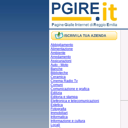
ISCRIVI LA TUA AZIENDA
Abbigliamento
Alimentazione
Ambiente
Arredamento
Assicurazioni
Auto - Moto
Banche
Biblioteche
Ceramica
Cinema Radio Tv
Comuni
Comunicazione e grafica
Edilizia
Editoria e stampa
Elettronica e telecomunicazioni
Estetica
Fotografia
Immobiliari
Informatica
Informazione e cultura
Locali