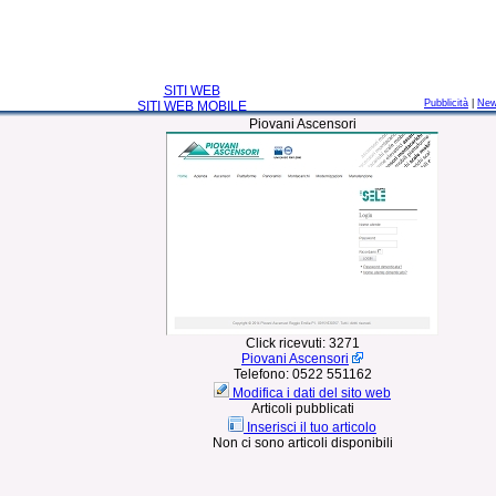
SITI WEB
Pubblicità
|
Ne
SITI WEB MOBILE
Piovani Ascensori
Click ricevuti:
3271
Piovani Ascensori
Telefono:
0522 551162
Modifica i dati del sito web
Articoli pubblicati
Inserisci il tuo articolo
Non ci sono articoli disponibili