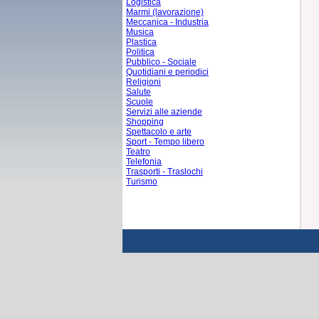
Logistica
Marmi (lavorazione)
Meccanica - Industria
Musica
Plastica
Politica
Pubblico - Sociale
Quotidiani e periodici
Religioni
Salute
Scuole
Servizi alle aziende
Shopping
Spettacolo e arte
Sport - Tempo libero
Teatro
Telefonia
Trasporti - Traslochi
Turismo