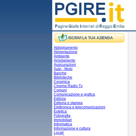
ISCRIVI LA TUA AZIENDA
Abbigliamento
Alimentazione
Ambiente
Arredamento
Assicurazioni
Auto - Moto
Banche
Biblioteche
Ceramica
Cinema Radio Tv
Comuni
Comunicazione e grafica
Edilizia
Editoria e stampa
Elettronica e telecomunicazioni
Estetica
Fotografia
Immobiliari
Informatica
Informazione e cultura
Locali