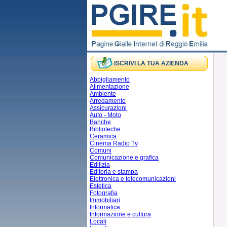
ISCRIVI LA TUA AZIENDA
Abbigliamento
Alimentazione
Ambiente
Arredamento
Assicurazioni
Auto - Moto
Banche
Biblioteche
Ceramica
Cinema Radio Tv
Comuni
Comunicazione e grafica
Edilizia
Editoria e stampa
Elettronica e telecomunicazioni
Estetica
Fotografia
Immobiliari
Informatica
Informazione e cultura
Locali