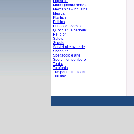
Logistica
Marmi (lavorazione)
Meccanica - Industria
Musica
Plastica
Politica
Pubblico - Sociale
Quotidiani e periodici
Religioni
Salute
Scuole
Servizi alle aziende
Shopping
Spettacolo e arte
Sport - Tempo libero
Teatro
Telefonia
Trasporti - Traslochi
Turismo