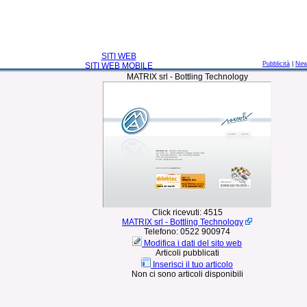
SITI WEB
Pubblicità
|
Ne
SITI WEB MOBILE
MATRIX srl - Bottling Technology
Click ricevuti:
4515
MATRIX srl - Bottling Technology
Telefono:
0522 900974
Modifica i dati del sito web
Articoli pubblicati
Inserisci il tuo articolo
Non ci sono articoli disponibili