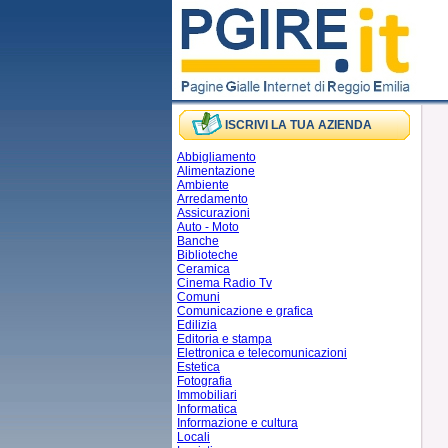
ISCRIVI LA TUA AZIENDA
Abbigliamento
Alimentazione
Ambiente
Arredamento
Assicurazioni
Auto - Moto
Banche
Biblioteche
Ceramica
Cinema Radio Tv
Comuni
Comunicazione e grafica
Edilizia
Editoria e stampa
Elettronica e telecomunicazioni
Estetica
Fotografia
Immobiliari
Informatica
Informazione e cultura
Locali