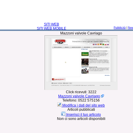
SITI WEB
Pubblicità
|
Ne
SITI WEB MOBILE
Mazzoni valvole Cavriago
Click ricevuti:
3222
Mazzoni valvole Cavriago
Telefono:
0522 575156
Modifica i dati del sito web
Articoli pubblicati
Inserisci il tuo articolo
Non ci sono articoli disponibili