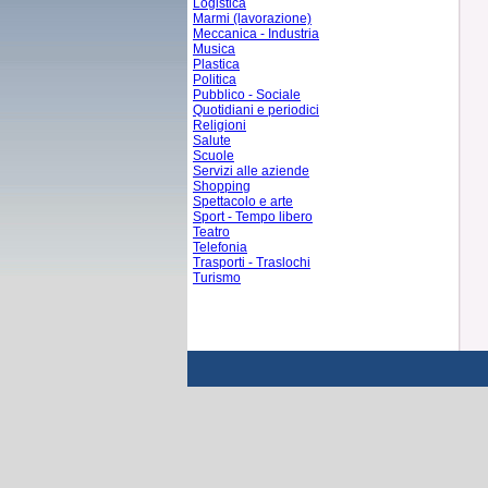
Logistica
Marmi (lavorazione)
Meccanica - Industria
Musica
Plastica
Politica
Pubblico - Sociale
Quotidiani e periodici
Religioni
Salute
Scuole
Servizi alle aziende
Shopping
Spettacolo e arte
Sport - Tempo libero
Teatro
Telefonia
Trasporti - Traslochi
Turismo