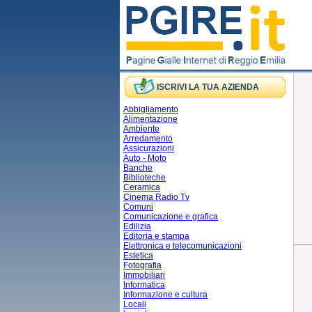
ISCRIVI LA TUA AZIENDA
Abbigliamento
Alimentazione
Ambiente
Arredamento
Assicurazioni
Auto - Moto
Banche
Biblioteche
Ceramica
Cinema Radio Tv
Comuni
Comunicazione e grafica
Edilizia
Editoria e stampa
Elettronica e telecomunicazioni
Estetica
Fotografia
Immobiliari
Informatica
Informazione e cultura
Locali