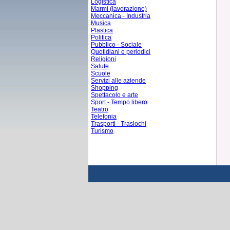
Logistica
Marmi (lavorazione)
Meccanica - Industria
Musica
Plastica
Politica
Pubblico - Sociale
Quotidiani e periodici
Religioni
Salute
Scuole
Servizi alle aziende
Shopping
Spettacolo e arte
Sport - Tempo libero
Teatro
Telefonia
Trasporti - Traslochi
Turismo