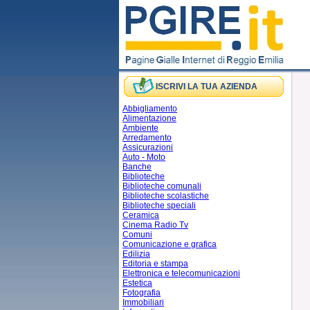
ISCRIVI LA TUA AZIENDA
Abbigliamento
Alimentazione
Ambiente
Arredamento
Assicurazioni
Auto - Moto
Banche
Biblioteche
Biblioteche comunali
Biblioteche scolastiche
Biblioteche speciali
Ceramica
Cinema Radio Tv
Comuni
Comunicazione e grafica
Edilizia
Editoria e stampa
Elettronica e telecomunicazioni
Estetica
Fotografia
Immobiliari