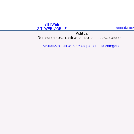
SITI WEB
Pubblicità
|
Ne
SITI WEB MOBILE
Politica
Non sono presenti siti web mobile in questa categoria.
Visualizza i siti web desktop di questa categoria