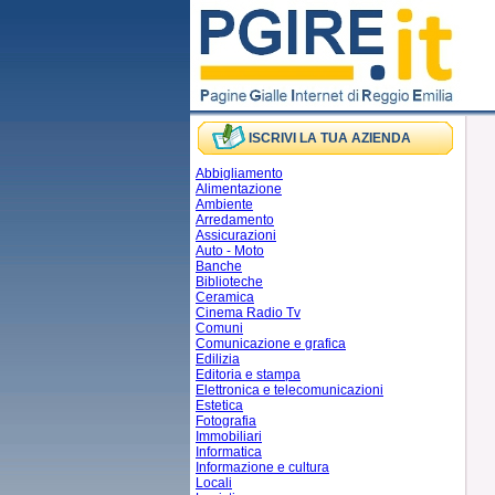
ISCRIVI LA TUA AZIENDA
Abbigliamento
Alimentazione
Ambiente
Arredamento
Assicurazioni
Auto - Moto
Banche
Biblioteche
Ceramica
Cinema Radio Tv
Comuni
Comunicazione e grafica
Edilizia
Editoria e stampa
Elettronica e telecomunicazioni
Estetica
Fotografia
Immobiliari
Informatica
Informazione e cultura
Locali