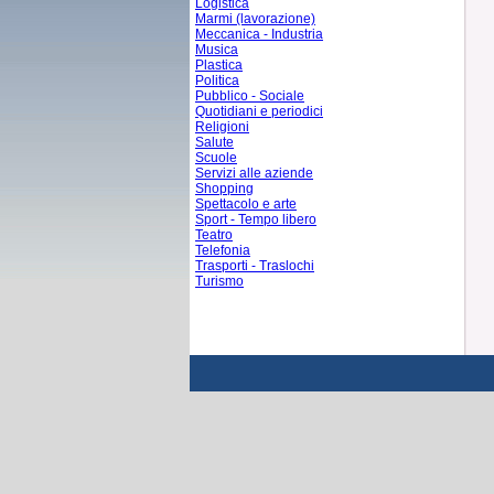
Logistica
Marmi (lavorazione)
Meccanica - Industria
Musica
Plastica
Politica
Pubblico - Sociale
Quotidiani e periodici
Religioni
Salute
Scuole
Servizi alle aziende
Shopping
Spettacolo e arte
Sport - Tempo libero
Teatro
Telefonia
Trasporti - Traslochi
Turismo