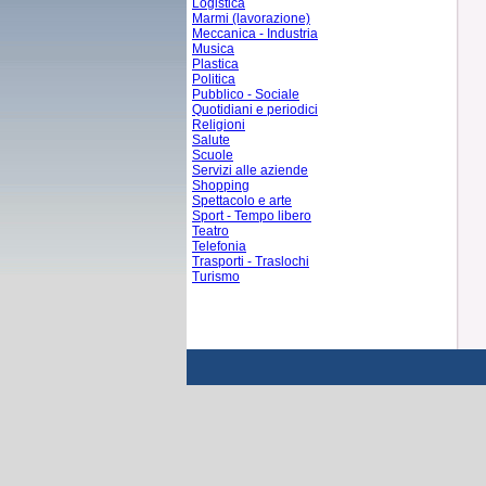
Logistica
Marmi (lavorazione)
Meccanica - Industria
Musica
Plastica
Politica
Pubblico - Sociale
Quotidiani e periodici
Religioni
Salute
Scuole
Servizi alle aziende
Shopping
Spettacolo e arte
Sport - Tempo libero
Teatro
Telefonia
Trasporti - Traslochi
Turismo