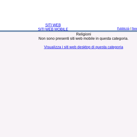
SITI WEB
Pubblicità
|
Ne
SITI WEB MOBILE
Religioni
Non sono presenti siti web mobile in questa categoria.
Visualizza i siti web desktop di questa categoria