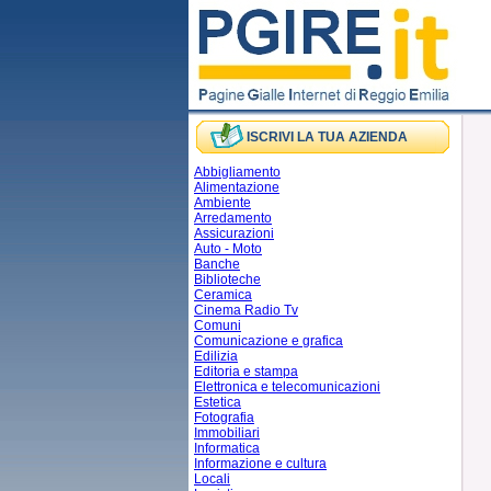
ISCRIVI LA TUA AZIENDA
Abbigliamento
Alimentazione
Ambiente
Arredamento
Assicurazioni
Auto - Moto
Banche
Biblioteche
Ceramica
Cinema Radio Tv
Comuni
Comunicazione e grafica
Edilizia
Editoria e stampa
Elettronica e telecomunicazioni
Estetica
Fotografia
Immobiliari
Informatica
Informazione e cultura
Locali